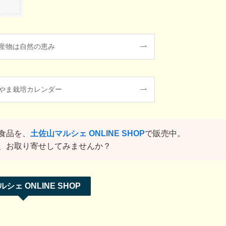
産物は自然の恵み
やま栽培カレンダー
食品を、
土佐山マルシェ ONLINE SHOP
で販売中。
、お取り寄せしてみませんか？
シェ ONLINE SHOP