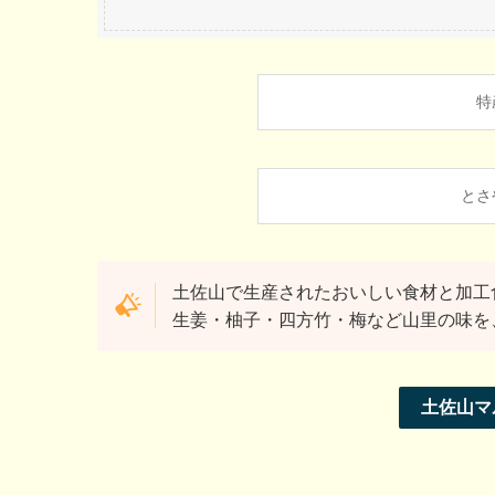
特
とさ
土佐山で生産されたおいしい食材と加工
生姜・柚子・四方竹・梅など山里の味を
土佐山マル