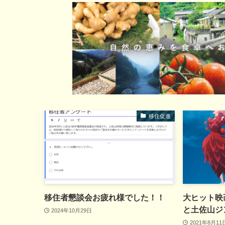
移住促進
移住者懇談会お疲れ様でした！！
大ヒット映
と土佐山ジ
2024年10月29日
2021年8月11