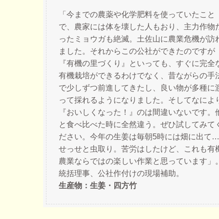
「今までの農薬や化学肥料を使っていたこと
で、農家には体を壊した人もおり、主力作物
ったミョウガも絶滅。土佐山に農業危機が訪
ました。それからこの公社ができたのですが
『有機の里づくり』といっても、すぐに完全
有機栽培ができるわけでなく、昔ながらの手
で少しずつ前進してきたし、良い物が多種に
って採れるようになりました。そしてなによ
『おいしくなった！』のは間違いないです。
と食べ比べた時に全然違う。ぜひ試してみて
ださい。今年の生姜は毎朝5時には畑に出て
せっせと虫取り。苦労はしたけど、これも有
農業ならではの楽しい作業と思っています」
統括理事、公社作付けの現場補助。
生産物：生姜・四方竹