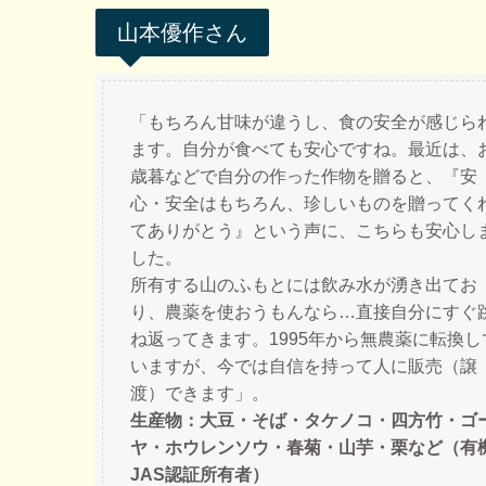
山本優作さん
「もちろん甘味が違うし、食の安全が感じら
ます。自分が食べても安心ですね。最近は、
歳暮などで自分の作った作物を贈ると、『安
心・安全はもちろん、珍しいものを贈ってく
てありがとう』という声に、こちらも安心し
した。
所有する山のふもとには飲み水が湧き出てお
り、農薬を使おうもんなら…直接自分にすぐ
ね返ってきます。1995年から無農薬に転換し
いますが、今では自信を持って人に販売（譲
渡）できます」。
生産物：大豆・そば・タケノコ・四方竹・ゴ
ヤ・ホウレンソウ・春菊・山芋・栗など（有
JAS認証所有者）