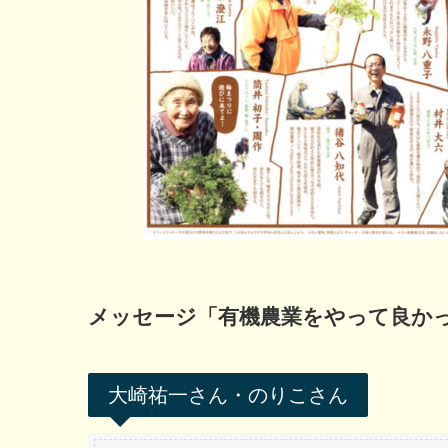
メッセージ「有機農業をやって良か
大崎祐一さん・のりこさん