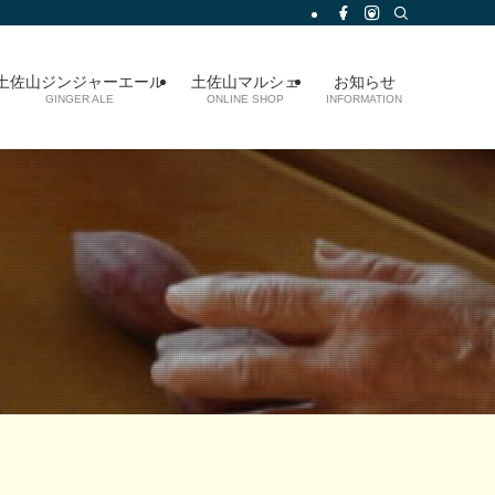
土佐山ジンジャーエール
土佐山マルシェ
お知らせ
GINGER ALE
ONLINE SHOP
INFORMATION